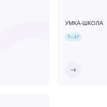
УМКА-ШКОЛА
7—17