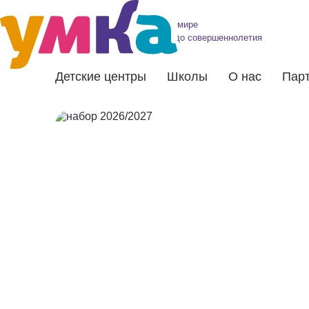
Школа в мире
От года до совершеннолетия
Детские центры
Школы
О нас
Пар
СТРАТЕГИЯ