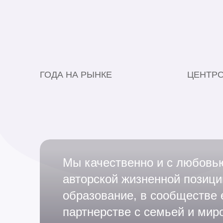
>5
2
ГОДА НА РЫНКЕ
ЦЕНТРО
НАША МИССИЯ
Мы качественно и с любовь
авторской жизненной позици
образование, в сообществе
партнерстве с семьей и мир
А