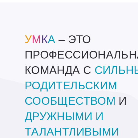
У
М
К
А
– ЭТО
ПРОФЕССИОНАЛЬН
КОМАНДА С
СИЛЬН
РОДИТЕЛЬСКИМ
СООБЩЕСТВОМ
И
ДРУЖНЫМИ И
ТАЛАНТЛИВЫМИ