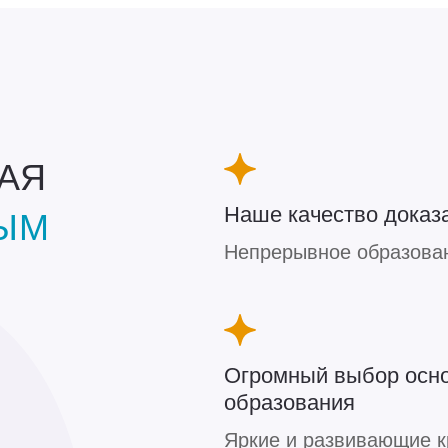
АЯ
Наше качество доказ
ЫМ
Непрерывное образован
Огромный выбор осно
образования
Яркие и развивающие к