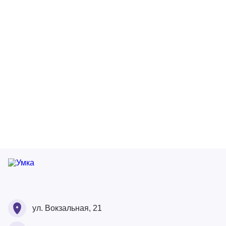
Ваше ФИО
Ваше ФИО
ул. Вокзальная, 21
Ваш номер