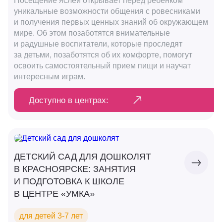
Посещение яслей открывает перед ребенком
уникальные возможности общения с ровесниками
Партнерам
и получения первых ценных знаний об окружающем
мире. Об этом позаботятся внимательные
Проекты
и радушные воспитатели, которые проследят
за детьми, позаботятся об их комфорте, помогут
Контакты
освоить самостоятельный прием пищи и научат
интересным играм.
Доступно в центрах:
ДЕТСКИЙ САД ДЛЯ ДОШКОЛЯТ
В КРАСНОЯРСКЕ: ЗАНЯТИЯ
И ПОДГОТОВКА К ШКОЛЕ
В ЦЕНТРЕ «УМКА»
для детей 3-7 лет