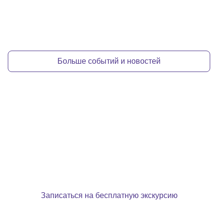
Больше событий и новостей
Хотите узнать больше о нашей жизни?
Запишитесь к нам на
персональную экскурсию
Записаться на бесплатную экскурсию