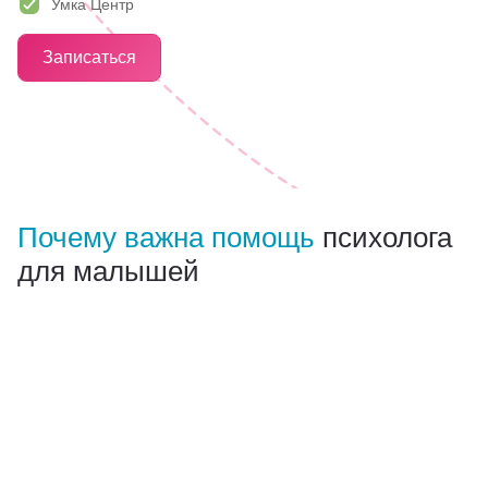
Умка Центр
Партнерам
Записаться
Проекты
Контакты
Почему важна помощь
психолога
для малышей