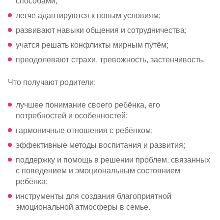
способами;
легче адаптируются к новым условиям;
развивают навыки общения и сотрудничества;
учатся решать конфликты мирным путём;
преодолевают страхи, тревожность, застенчивость.
Что получают родители:
лучшее понимание своего ребёнка, его
потребностей и особенностей;
гармоничные отношения с ребёнком;
эффективные методы воспитания и развития;
поддержку и помощь в решении проблем, связанных
с поведением и эмоциональным состоянием
ребёнка;
инструменты для создания благоприятной
эмоциональной атмосферы в семье.