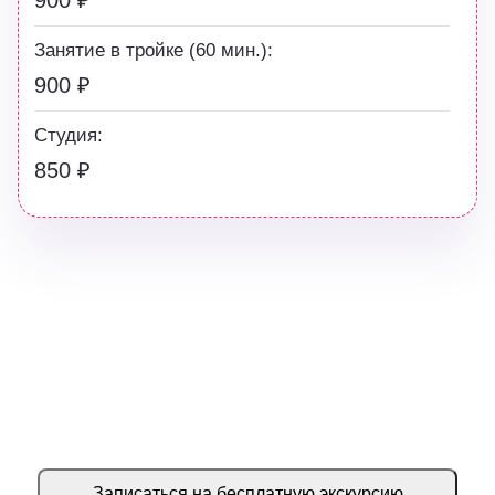
900 ₽
Занятие в тройке (60 мин.):
900 ₽
Студия:
850 ₽
Хотите узнать больше о нашей жизни?
Запишитесь к нам на
персональную экскурсию
Записаться на бесплатную экскурсию