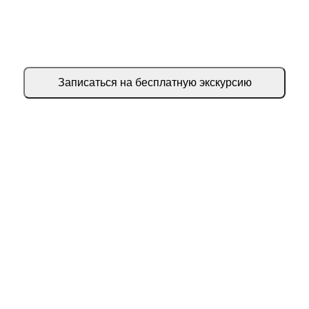
Запишитесь к нам на
персональную экскурсию
Записаться на бесплатную экскурсию