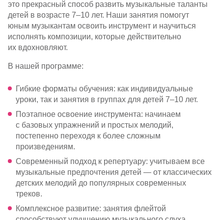
это прекрасный способ развить музыкальные таланты
детей в возрасте 7–10 лет. Наши занятия помогут
Партнерам
юным музыкантам освоить инструмент и научиться
исполнять композиции, которые действительно
Проекты
их вдохновляют.
Контакты
В нашей программе:
Гибкие форматы обучения: как индивидуальные
уроки, так и занятия в группах для детей 7–10 лет.
Поэтапное освоение инструмента: начинаем
с базовых упражнений и простых мелодий,
постепенно переходя к более сложным
произведениям.
Современный подход к репертуару: учитываем все
музыкальные предпочтения детей — от классических
детских мелодий до популярных современных
треков.
Комплексное развитие: занятия флейтой
способствуют улучшению музыкального слуха,