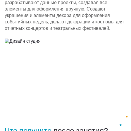
разрабатывают данные проекты, создавая все
элементы для оформления вручную. Создают
Партнерам
украшения и элементы декора для оформления
событийных недель, делают декорации и костюмы для
Проекты
отчетных концертов и театральных фестивалей.
Контакты
Что получите
после занятия?