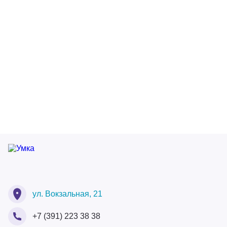
Ваше ФИО
Ваше ФИО
ул. Вокзальная, 21
Ваш номер
+7 (391) 223 38 38
Ваше ФИО
Ваш Email