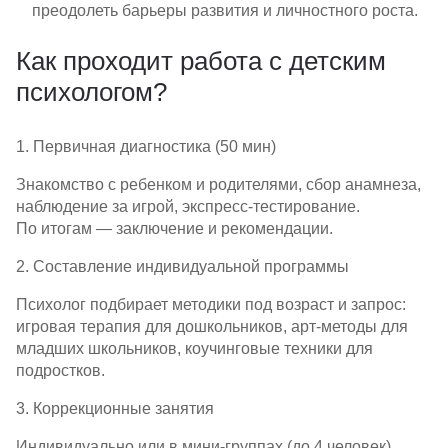
преодолеть барьеры развития и личностного роста.
Как проходит работа с детским
психологом?
1. Первичная диагностика (50 мин)
Знакомство с ребенком и родителями, сбор анамнеза,
наблюдение за игрой,
экспресс-тестирование
.
По итогам — заключение и рекомендации.
2. Составление индивидуальной программы
Психолог подбирает методики под возраст и запрос:
игровая терапия для дошкольников,
арт-методы
для
младших школьников, коучинговые техники для
подростков.
3. Коррекционные занятия
Индивидуально или в
мини-группах
(до 4 человек).