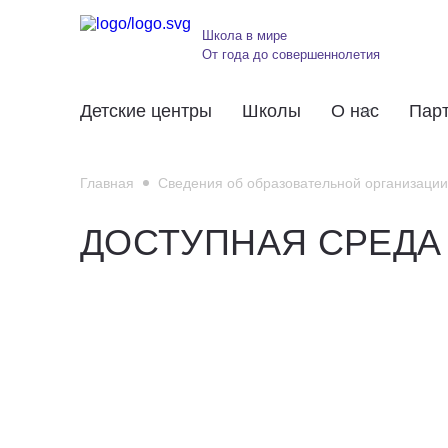
Школа в мире
От года до совершеннолетия
Детские центры
Школы
О нас
Пар
Главная
Сведения об образовательной организации
ДОСТУПНАЯ СРЕДА