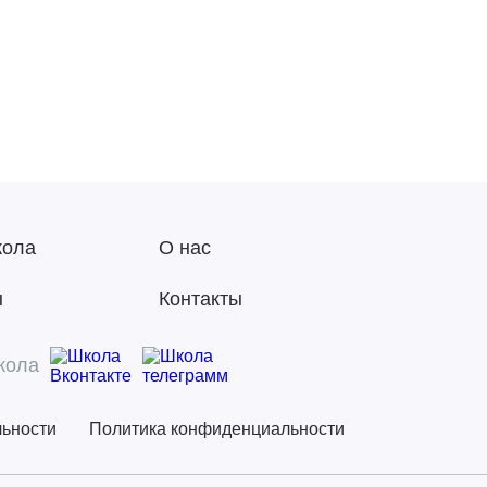
кола
О нас
ы
Контакты
кола
льности
Политика конфиденциальности