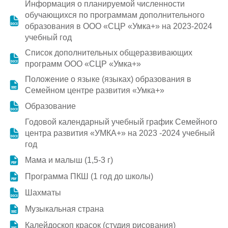
Информация о планируемой численности
обучающихся по программам дополнительного
Партнерам
образования в ООО «СЦР «Умка+» на 2023-2024
учебный год
Проекты
Список дополнительных общеразвивающих
программ ООО «СЦР «Умка+»
Контакты
Положение о языке (языках) образования в
Семейном центре развития «Умка+»
Образование
Годовой календарный учебный график Семейного
центра развития «УМКА+» на 2023 -2024 учебный
год
Мама и малыш (1,5-3 г)
Программа ПКШ (1 год до школы)
Шахматы
Музыкальная страна
Калейдоскоп красок (студия рисования)