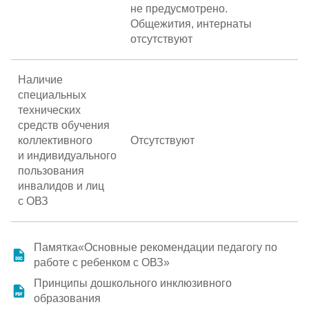
не предусмотрено.
Общежития, интернаты
отсутствуют
Наличие
специальных
технических
средств обучения
коллективного
Отсутствуют
и индивидуального
пользования
инвалидов и лиц
с ОВЗ
Памятка«Основные рекомендации педагогу по
работе с ребенком с ОВЗ»
Принципы дошкольного инклюзивного
образования