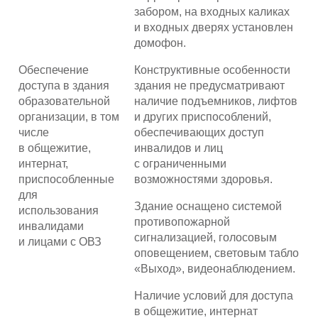
забором, на входных каликах
и входных дверях установлен
домофон.
Обеспечение
Конструктивные особенности
доступа в здания
здания не предусматривают
образовательной
наличие подъемников, лифтов
организации, в том
и других приспособлений,
числе
обеспечивающих доступ
в общежитие,
инвалидов и лиц
интернат,
с ограниченными
приспособленные
возможностями здоровья.
для
Здание оснащено системой
использования
противопожарной
инвалидами
сигнализацией, голосовым
и лицами с ОВЗ
оповещением, световым табло
«Выход», видеонаблюдением.
Наличие условий для доступа
в общежитие, интернат