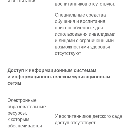
и воспитания
воспитанников отсутствуют.
Специальные средства
обучения и воспитания,
приспособленные для
использования инвалидами
и лицами с ограниченными
возможностями здоровья
отсутствуют
Доступ к информационным системам
и
информационно-телекоммуникационным
сетям
Электронные
образовательные
ресурсы,
У воспитанников детского сада
к которым
доступ отсутствует
обеспечивается