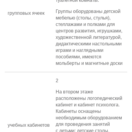
туалетной комнаты.
Группы оборудованы детской
групповых ячеек
мебелью (столы, стулья),
стеллажами и полками для
центров развития, игрушками,
художественной литературой,
дидактическими настольными
играми и наглядными
пособиями, имеются
мольберты и магнитные доски
2
На втором этаже
расположены логопедический
кабинет и кабинет психолога.
Кабинеты оснащены
необходимым оборудованием
для проведения занятий
учебных кабинетов
с детьми: детские столы,