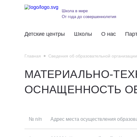
Школа в мире
От года до совершеннолетия
Детские центры
Школы
О нас
Пар
Главная
Сведения об образовательной организации
МАТЕРИАЛЬНО-ТЕХ
ОСНАЩЕННОСТЬ О
№ п/п
Адрес места осуществления образов