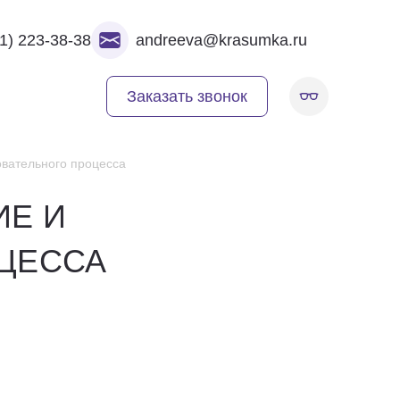
1) 223-38-38
andreeva@krasumka.ru
Заказать звонок
вательного процесса
ИЕ И
ЦЕССА