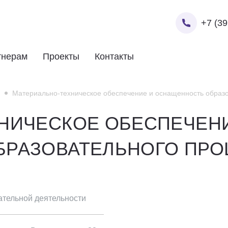
+7 (39
тнерам
Проекты
Контакты
Материально-техническое обеспечение и оснащенность образо
НИЧЕСКОЕ ОБЕСПЕЧЕН
БРАЗОВАТЕЛЬНОГО ПРО
Ваше ФИО
Ваше ФИО
ательной деятельности
Ваше ФИО
Ваш номер