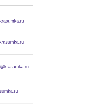
krasumka.ru
rasumka.ru
g@krasumka.ru
sumka.ru