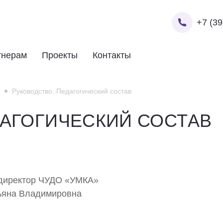
+7 (39
тнерам
Проекты
Контакты
Руководство. Педагогический состав
ДАГОГИЧЕСКИЙ СОСТАВ
директор ЧУДО «УМКА»
ьяна Владимировна