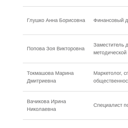
Глушко Анна Борисовна
Финансовый д
Заместитель д
Попова Зоя Викторовна
методической
Токмашова Марина
Маркетолог, с
Дмитриевна
общественно
Вачикова Ирина
Специалист п
Николаевна
А