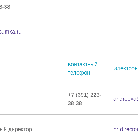
8-38
sumka.ru
Контактный
Электрон
телефон
+7 (391) 223-
andreeva
38-38
ый директор
hr-direct