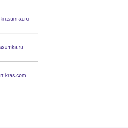
krasumka.ru
asumka.ru
rt-kras.com