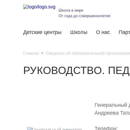
Школа в мире
От года до совершеннолетия
Детские центры
Школы
О нас
Пар
Главная
Сведения об образовательной организации
РУКОВОДСТВО. ПЕ
Генеральный 
Андреева Тат
Телефон: