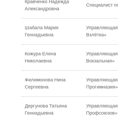
Кравченко Надежда
Специалист п
Александровна
Шабала Мария
Управляющая 
Геннадьевна
Взлётка»
Кожура Елена
Управляющая 
Николаевна
Вокзальная»
Филимонова Нина
Управляющая 
Сергеевна
Прогимназия»
Дергунова Татьяна
Управляющая 
Геннадьевна
Профсоюзов»