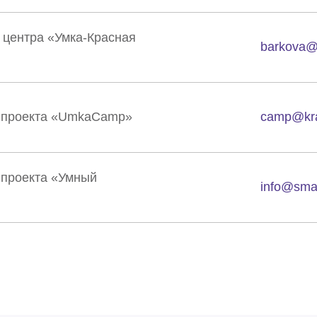
центра «Умка-Красная
barkova@
 проекта «UmkaCamp»
camp@kr
 проекта «Умный
info@sma