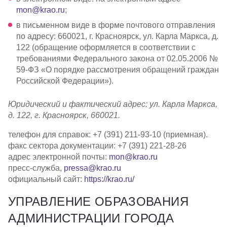
mon@krao.ru
;
Партнерам
в письменном виде в форме почтового отправления
по адресу: 660021, г. Красноярск, ул. Карла Маркса, д.
Проекты
122 (обращение оформляется в соответствии с
требованиями Федерального закона от 02.05.2006 №
Контакты
59-ФЗ «О порядке рассмотрения обращений граждан
Российской Федерации»).
Юридический и фактический адрес: ул. Карла Маркса,
д. 122, г. Красноярск, 660021.
телефон для справок: +7 (391) 211-93-10 (приемная).
факс сектора документации: +7 (391) 221-28-26
адрес электронной почты:
mon@krao.ru
пресс-служба,
pressa@krao.ru
официальный сайт:
https://krao.ru/
УПРАВЛЕНИЕ ОБРАЗОВАНИЯ
АДМИНИСТРАЦИИ ГОРОДА