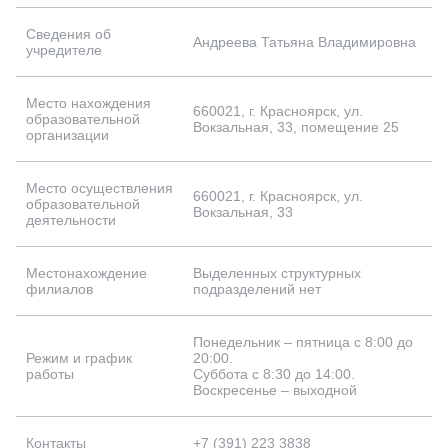
Партнерам
Сведения об
Андреева Татьяна Владимировна
учредителе
Проекты
Место нахождения
660021, г. Красноярск, ул.
образовательной
Вокзальная, 33, помещение 25
Контакты
организации
Место осуществления
660021, г. Красноярск, ул.
образовательной
Вокзальная, 33
деятельности
Местонахождение
Выделенных структурных
филиалов
подразделений нет
Понедельник – пятница с 8:00 до
Режим и график
20:00.
работы
Суббота с 8:30 до 14:00.
Воскресенье – выходной
Контакты
+7 (391) 223 3838