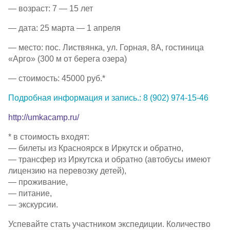
— возраст: 7 — 15 лет
— дата: 25 марта — 1 апреля
— место: пос. Листвянка, ул. Горная, 8А, гостиница
«Арго» (300 м от берега озера)
— стоимость: 45000 руб.*
Подробная информация и запись
.:
8 (902) 974-15-46
http://umkacamp.ru/
* в стоимость входят:
— билеты из Красноярск в Иркутск и обратно,
— трансфер из Иркутска и обратно (автобусы имеют
лицензию на перевозку детей),
— проживание,
— питание,
— экскурсии.
Успевайте стать участником экспедиции. Количество