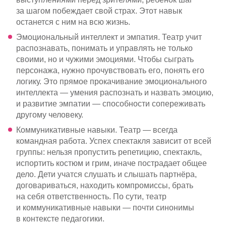
за шагом побеждает свой страх. Этот навык
останется с ним на всю жизнь.
Эмоциональный интеллект и эмпатия. Театр учит
распознавать, понимать и управлять не только
своими, но и чужими эмоциями. Чтобы сыграть
персонажа, нужно прочувствовать его, понять его
логику. Это прямое прокачивание эмоционального
интеллекта — умения распознать и назвать эмоцию,
и развитие эмпатии — способности сопереживать
другому человеку.
Коммуникативные навыки. Театр — всегда
командная работа. Успех спектакля зависит от всей
группы: нельзя пропустить репетицию, спектакль,
испортить костюм и грим, иначе пострадает общее
дело. Дети учатся слушать и слышать партнёра,
договариваться, находить компромиссы, брать
на себя ответственность. По сути, театр
и коммуникативные навыки — почти синонимы
в контексте педагогики.