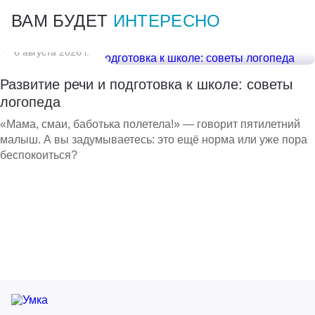
ВАМ БУДЕТ
ИНТЕРЕСНО
6 августа 2026 г.
Развитие речи и подготовка к школе: советы
логопеда
«Мама, смаи, баботька полетела!» — говорит пятилетний
малыш. А вы задумываетесь: это ещё норма или уже пора
беспокоиться?