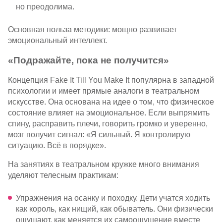
но преодолима.
Основная польза методики: мощно развивает
эмоциональный интеллект.
«Подражайте, пока не получится»
Концепция Fake It Till You Make It популярна в западной
психологии и имеет прямые аналоги в театральном
искусстве. Она основана на идее о том, что физическое
состояние влияет на эмоциональное. Если выпрямить
спину, расправить плечи, говорить громко и уверенно,
мозг получит сигнал: «Я сильный. Я контролирую
ситуацию. Всё в порядке».
На занятиях в театральном кружке много внимания
уделяют телесным практикам:
Упражнения на осанку и походку. Дети учатся ходить
как король, как нищий, как обыватель. Они физически
ощущают, как меняется их самоощущение вместе