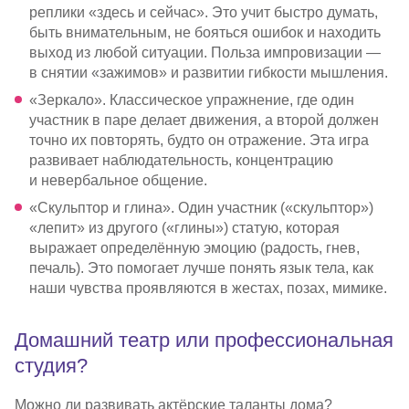
реплики «здесь и сейчас». Это учит быстро думать,
быть внимательным, не бояться ошибок и находить
выход из любой ситуации. Польза импровизации —
в снятии «зажимов» и развитии гибкости мышления.
«Зеркало». Классическое упражнение, где один
участник в паре делает движения, а второй должен
точно их повторять, будто он отражение. Эта игра
развивает наблюдательность, концентрацию
и невербальное общение.
«Скульптор и глина». Один участник («скульптор»)
«лепит» из другого («глины») статую, которая
выражает определённую эмоцию (радость, гнев,
печаль). Это помогает лучше понять язык тела, как
наши чувства проявляются в жестах, позах, мимике.
Домашний театр или профессиональная
студия?
Можно ли развивать актёрские таланты дома?