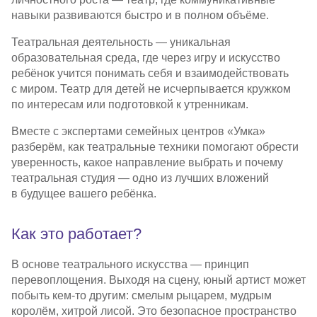
навыки развиваются быстро и в полном объёме.
Театральная деятельность — уникальная
образовательная среда, где через игру и искусство
ребёнок учится понимать себя и взаимодействовать
с миром. Театр для детей не исчерпывается кружком
по интересам или подготовкой к утренникам.
Вместе с экспертами семейных центров «Умка»
разберём, как театральные техники помогают обрести
уверенность, какое направление выбрать и почему
театральная студия — одно из лучших вложений
в будущее вашего ребёнка.
Как это работает?
В основе театрального искусства — принцип
перевоплощения. Выходя на сцену, юный артист может
побыть
кем-то
другим: смелым рыцарем, мудрым
королём, хитрой лисой. Это безопасное пространство