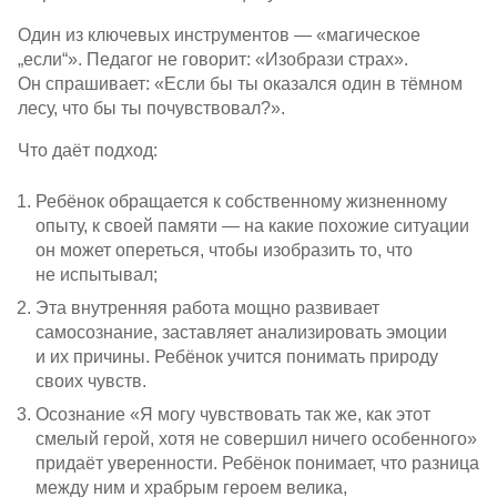
Один из ключевых инструментов — «магическое
„если“». Педагог не говорит: «Изобрази страх».
Он спрашивает: «Если бы ты оказался один в тёмном
лесу, что бы ты почувствовал?».
Что даёт подход:
Ребёнок обращается к собственному жизненному
опыту, к своей памяти — на какие похожие ситуации
он может опереться, чтобы изобразить то, что
не испытывал;
Эта внутренняя работа мощно развивает
самосознание, заставляет анализировать эмоции
и их причины. Ребёнок учится понимать природу
своих чувств.
Осознание «Я могу чувствовать так же, как этот
смелый герой, хотя не совершил ничего особенного»
придаёт уверенности. Ребёнок понимает, что разница
между ним и храбрым героем велика,