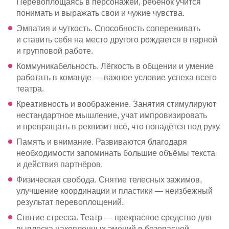
Перевоплощаясь в персонажей, ребёнок учится
понимать и выражать свои и чужие чувства.
Эмпатия и чуткость. Способность сопереживать
и ставить себя на место другого рождается в парной
и групповой работе.
Коммуникабельность. Лёгкость в общении и умение
работать в команде — важное условие успеха всего
театра.
Креативность и воображение. Занятия стимулируют
нестандартное мышление, учат импровизировать
и превращать в реквизит всё, что попадётся под руку.
Память и внимание. Развиваются благодаря
необходимости запоминать большие объёмы текста
и действия партнёров.
Физическая свобода. Снятие телесных зажимов,
улучшение координации и пластики — неизбежный
результат перевоплощений.
Снятие стресса. Театр — прекрасное средство для
выплеска накопленных эмоций в безопасной,