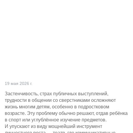
Партнерам
Проекты
Контакты
19 мая 2026 г.
Застенчивость, страх публичных выступлений,
трудности в общении со сверстниками осложняют
жизнь многим детям, особенно в подростковом
возрасте. Эту проблему обычно решают, отдав ребёнка
в спорт или углублённое изучение предметов.
И упускают из виду мощнейший инструмент
личностного роста — театр, где коммуникативные