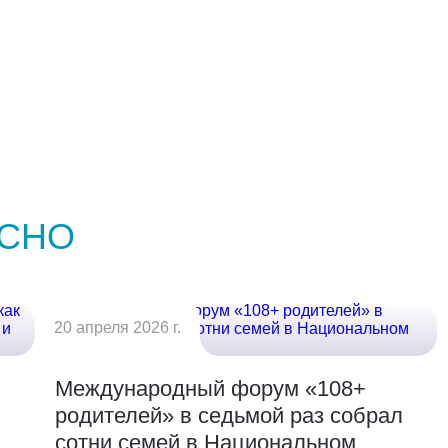
Форматы: doc., docx., pdf. Общий вес не более 10Мб
Заполняя поля данной формы, я соглашаюсь с
политикой конфиденциальности
Заполняя поля данной формы, я соглашаюсь с
политикой конфиденциальности
Заполняя поля данной формы, я соглашаюсь с
Отправить
политикой конфиденциальности
Записаться
Отправить заявку
СНО
20 апреля 2026 г.
Международный форум «108+
родителей» в седьмой раз собрал
сотни семей в Национальном