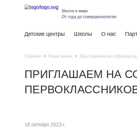
Школа в мире
От года до совершеннолетия
Детские центры
Школы
О нас
Пар
Главная
Наша жизнь
Приглашаем на собрание д
ПРИГЛАШАЕМ НА С
ПЕРВОКЛАССНИКО
18 октября 2023 г.