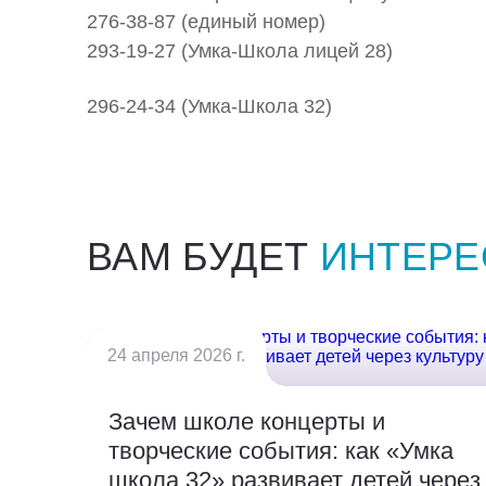
276-38-87
(единый номер)
293-19-27
(
Умка-Школа
лицей 28)
296-24-34
(
Умка-Школа
32)
ВАМ БУДЕТ
ИНТЕРЕ
24 апреля 2026 г.
Зачем школе концерты и
творческие события: как «Умка
школа 32» развивает детей через