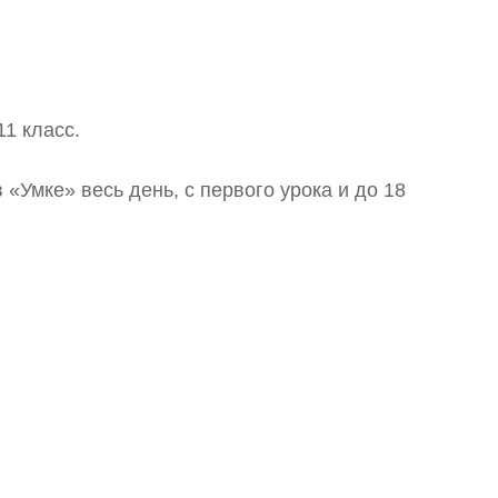
11 класс.
«Умке» весь день, с первого урока и до 18