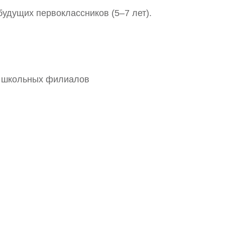
удущих первоклассников (5–7 лет).
и школьных филиалов