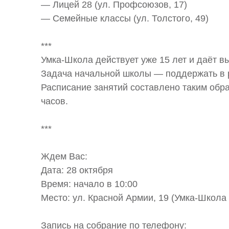
— Лицей 28 (ул. Профсоюзов, 17)
— Семейные классы (ул. Толстого, 49)
***
Умка-Школа
действует уже 15 лет и даёт в
Задача начальной школы — поддержать в р
Расписание занятий составлено таким образ
часов.
***
Ждем Вас:
Дата: 28 октября
А
Время: начало в 10:00
Место: ул. Красной Армии, 19 (
Умка-Школа
Запись на собрание по телефону: