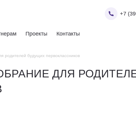
+7 (39
тнерам
Проекты
Контакты
ля родителей будущих первоклассников
ОБРАНИЕ ДЛЯ РОДИТЕЛ
В