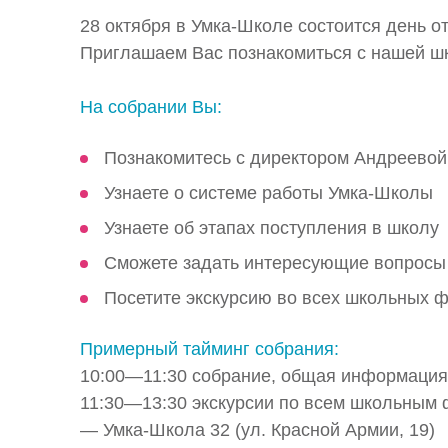
28 октября в
Умка-Школе
состоится день о
Приглашаем Вас познакомиться с нашей ш
На собрании Вы:
Познакомитесь с директором Андреево
Узнаете о системе работы
Умка-Школы
Узнаете об этапах поступления в школу
Сможете задать интересующие вопросы
Посетите экскурсию во всех школьных 
Примерный тайминг собрания:
10:00—11:30
собрание, общая информация
11:30—13:30
экскурсии по всем школьным
—
Умка-Школа
32 (ул. Красной Армии, 19)