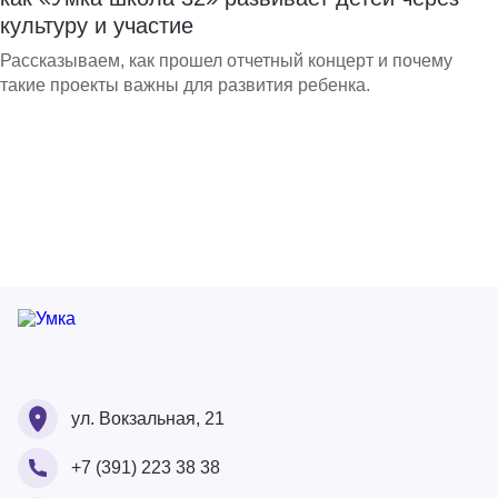
культуру и участие
Рассказываем, как прошел отчетный концерт и почему
такие проекты важны для развития ребенка.
Ваше ФИО
Ваше ФИО
ул. Вокзальная, 21
Ваш номер
+7 (391) 223 38 38
Ваше ФИО
Ваш Email
Ваше сообщение