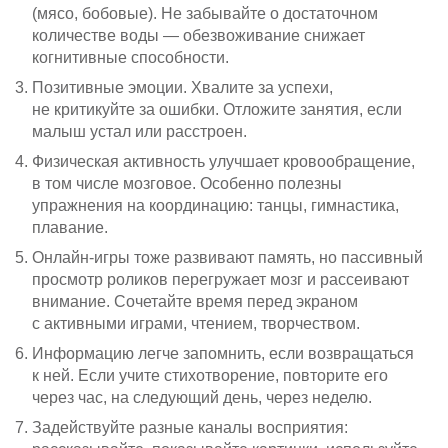
(мясо, бобовые). Не забывайте о достаточном
количестве воды — обезвоживание снижает
когнитивные способности.
Позитивные эмоции. Хвалите за успехи,
не критикуйте за ошибки. Отложите занятия, если
малыш устал или расстроен.
Физическая активность улучшает кровообращение,
в том числе мозговое. Особенно полезны
упражнения на координацию: танцы, гимнастика,
плавание.
Онлайн-игры
тоже развивают память, но пассивный
просмотр роликов перегружает мозг и рассеивают
внимание. Сочетайте время перед экраном
с активными играми, чтением, творчеством.
Информацию легче запомнить, если возвращаться
к ней. Если учите стихотворение, повторите его
через час, на следующий день, через неделю.
Задействуйте разные каналы восприятия: