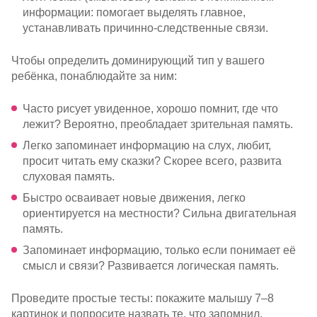
информации: помогает выделять главное,
устанавливать
причинно-следственные
связи.
Чтобы определить доминирующий тип у вашего
ребёнка, понаблюдайте за ним:
Часто рисует увиденное, хорошо помнит, где что
лежит? Вероятно, преобладает зрительная память.
Легко запоминает информацию на слух, любит,
просит читать ему сказки? Скорее всего, развита
слуховая память.
Быстро осваивает новые движения, легко
ориентируется на местности? Сильна двигательная
память.
Запоминает информацию, только если понимает её
смысл и связи? Развивается логическая память.
Проведите простые тесты: покажите малышу 7–8
картинок и попросите назвать те, что запомнил.