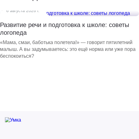
6 августа 2026 г.
Развитие речи и подготовка к школе: советы
логопеда
«Мама, смаи, баботька полетела!» — говорит пятилетний
малыш. А вы задумываетесь: это ещё норма или уже пора
беспокоиться?
Ваше ФИО