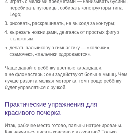
играть с мелкими предметами — нанизывать бусины,
перебирать пуговицы, собирать конструкторы типа
Lego;
рисовать, раскрашивать, не выходя за контуры;
вырезать ножницами, двигаясь от простых фигур
к сложным;
делать пальчиковую гимнастику — «колечки»,
«замочек», «пальчики здороваются».
Чаще давайте ребёнку цветные карандаши,
а не фломастеры: они задействуют больше мышц. Чем
лучше развита мелкая моторика, тем проще ребёнку
будет управляться с ручкой.
Практические упражнения для
красивого почерка
Итак, рабочее место готово, пальцы натренированы.
Как научиться писать красиво и аккуратно? Только