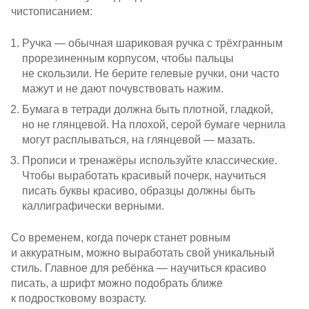
чистописанием:
Ручка — обычная шариковая ручка с трёхгранным
прорезиненным корпусом, чтобы пальцы
не скользили. Не берите гелевые ручки, они часто
мажут и не дают почувствовать нажим.
Бумага в тетради должна быть плотной, гладкой,
но не глянцевой. На плохой, серой бумаге чернила
могут расплываться, на глянцевой — мазать.
Прописи и тренажёры используйте классические.
Чтобы выработать красивый почерк, научиться
писать буквы красиво, образцы должны быть
каллиграфически верными.
Со временем, когда почерк станет ровным
и аккуратным, можно выработать свой уникальный
стиль. Главное для ребёнка — научиться красиво
писать, а шрифт можно подобрать ближе
к подростковому возрасту.