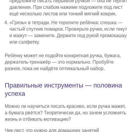
предложите писать перьевой ручкой — она не терпит
давления. При слабом нажиме подложите под лист
ещё несколько листов или тонкий мягкий коврик.
«Грязь» в тетради. Не торопите ребёнка: спешка —
частый спутник помарок. Проверьте ручки, если текут
и мажут — замените. Держите под рукой промокашку
или салфетку.
Ребёнку может не подойти конкретная ручка, бумага,
держатель-тренажёр
— это нормально. Пробуйте
разное, пока не найдёте оптимальный набор.
Правильные инструменты — половина
успеха
Можно ли научиться писать красиво, если ручка мажет,
а бумага рвётся? Теоретически да, но зачем усложнять
жизнь и отбивать мотивацию?
Чек-лист
, что нужно для домашних занятий