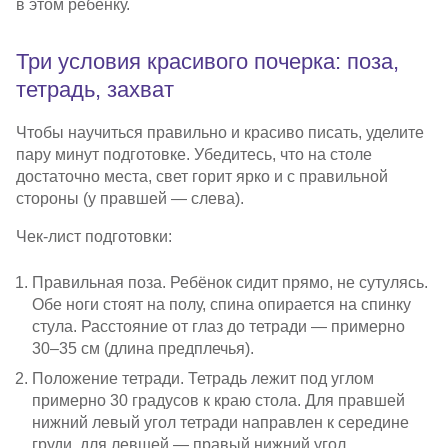
в этом ребёнку.
Три условия красивого почерка: поза,
тетрадь, захват
Чтобы научиться правильно и красиво писать, уделите
пару минут подготовке. Убедитесь, что на столе
достаточно места, свет горит ярко и с правильной
стороны (у правшей — слева).
Чек-лист
подготовки:
Правильная поза. Ребёнок сидит прямо, не сутулясь.
Обе ноги стоят на полу, спина опирается на спинку
стула. Расстояние от глаз до тетради — примерно
30–35 см (длина предплечья).
Положение тетради. Тетрадь лежит под углом
примерно 30 градусов к краю стола. Для правшей
нижний левый угол тетради направлен к середине
груди, для левшей — правый нижний угол.