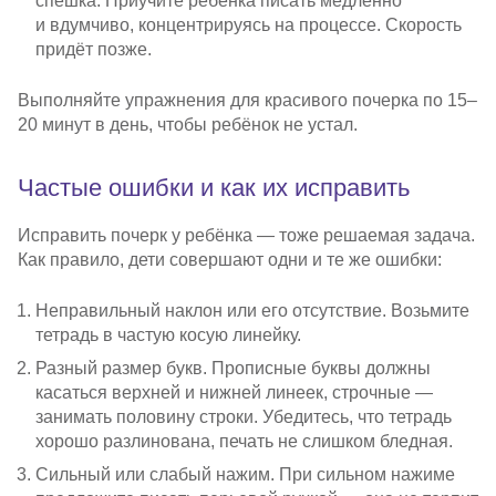
спешка. Приучите ребёнка писать медленно
и вдумчиво, концентрируясь на процессе. Скорость
придёт позже.
Выполняйте упражнения для красивого почерка по 15–
20 минут в день, чтобы ребёнок не устал.
Частые ошибки и как их исправить
Исправить почерк у ребёнка — тоже решаемая задача.
Как правило, дети совершают одни и те же ошибки:
Неправильный наклон или его отсутствие. Возьмите
тетрадь в частую косую линейку.
Разный размер букв. Прописные буквы должны
касаться верхней и нижней линеек, строчные —
занимать половину строки. Убедитесь, что тетрадь
хорошо разлинована, печать не слишком бледная.
Сильный или слабый нажим. При сильном нажиме