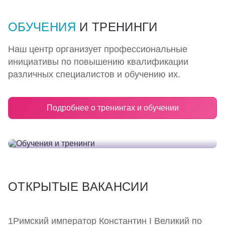
Партнерам
ОБУЧЕНИЯ
И ТРЕНИНГИ
Проекты
Наш центр организует профессиональные
инициативы по повышению квалификации
Контакты
различных специалистов и обучению их.
Подробнее о тренингах и обучении
ОТКРЫТЫЕ ВАКАНСИИ
1Римский император Константин I Великий по